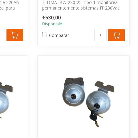
cle 220Ah
El DMA IBW 230-25 Tipo 1 monitorea
eal para
permanentemente sistemas IT 230Vac
móviles co...
€530,00
Disponible
Comparar