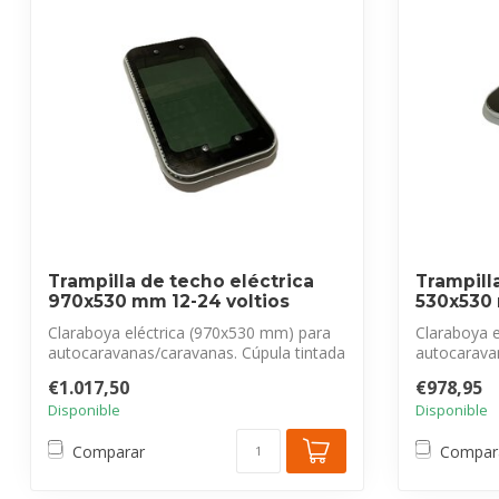
Trampilla de techo eléctrica
Trampill
970x530 mm 12-24 voltios
530x530 
Claraboya eléctrica (970x530 mm) para
Claraboya 
autocaravanas/caravanas. Cúpula tintada
autocarava
pa...
pa...
€1.017,50
€978,95
Disponible
Disponible
Comparar
Compar