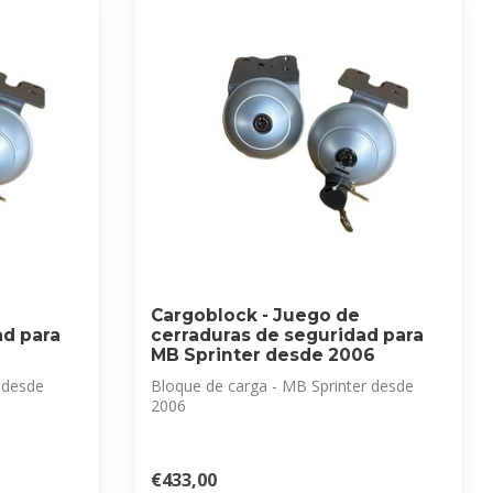
Cargoblock - Juego de
ad para
cerraduras de seguridad para
MB Sprinter desde 2006
y desde
Bloque de carga - MB Sprinter desde
2006
ad para ...
Juego de cerraduras de seguridad para ...
€433,00