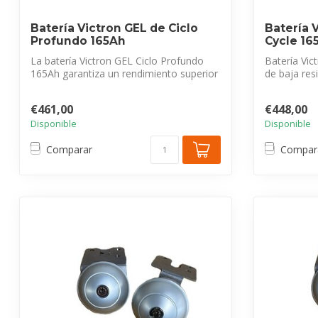
Batería Victron GEL de Ciclo
Batería 
Profundo 165Ah
Cycle 16
La batería Victron GEL Ciclo Profundo
Batería Vi
165Ah garantiza un rendimiento superior
de baja resi
en...
alt...
€461,00
€448,00
Disponible
Disponible
Comparar
Compar