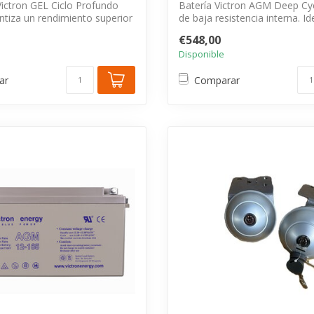
Victron GEL Ciclo Profundo
Batería Victron AGM Deep Cy
tiza un rendimiento superior
de baja resistencia interna. Id
alt...
€548,00
Disponible
ar
Comparar