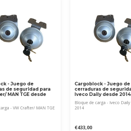
ck - Juego de
Cargoblock - Juego de
as de seguridad para
cerraduras de segurid
er/ MAN TGE desde
Iveco Daily desde 2014
Bloque de carga - Iveco Dail
carga - VW Crafter/ MAN TGE
2014
Juego de cerraduras de segurid
rraduras de segurid...
€433,00