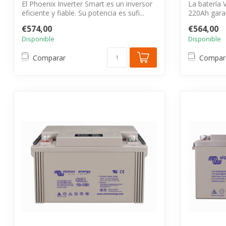
El Phoenix Inverter Smart es un inversor
La batería 
eficiente y fiable. Su potencia es sufi...
220Ah garan
en...
€574,00
€564,00
Disponible
Disponible
Comparar
Compar