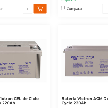
ar
Comparar
Victron GEL de Ciclo
Batería Victron AGM D
o 220Ah
Cycle 220Ah