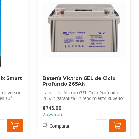
nix Smart
Batería Victron GEL de Ciclo
Profundo 265Ah
un inversor
La batería Victron GEL Ciclo Profundo
s sufi...
265Ah garantiza un rendimiento superior
en...
€745,00
Disponible
Comparar