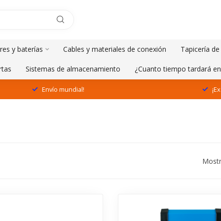
res y baterías
Cables y materiales de conexión
Tapicería de
rtas
Sistemas de almacenamiento
¿Cuanto tiempo tardará en
Envío mundial!
¡Ex
Mostr