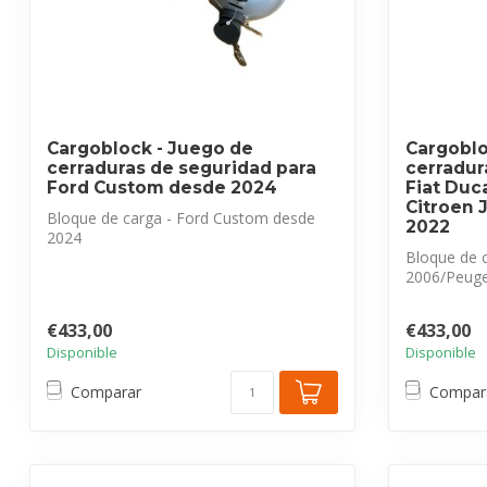
Cargoblock - Juego de
Cargoblo
cerraduras de seguridad para
cerradur
Ford Custom desde 2024
Fiat Duc
Citroen 
Bloque de carga - Ford Custom desde
2022
2024
Juego de cerraduras de seguridad para ...
Bloque de c
2006/Peuge
Jumper...
€433,00
€433,00
Disponible
Disponible
Comparar
Compar