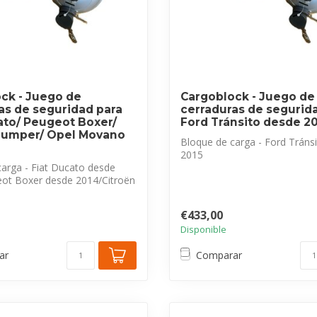
ck - Juego de
Cargoblock - Juego de
as de seguridad para
cerraduras de segurid
ato/ Peugeot Boxer/
Ford Tránsito desde 2
Jumper/ Opel Movano
Bloque de carga - Ford Tráns
2015
arga - Fiat Ducato desde
Juego de cerraduras de seguri
ot Boxer desde 2014/Citroën
€433,00
Disponible
ar
Comparar