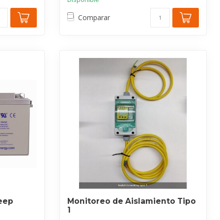
Comparar
eep
Monitoreo de Aislamiento Tipo
1