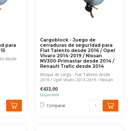
Cargoblock - Juego de
ad para
cerraduras de seguridad para
015
Fiat Talento desde 2016 / Opel
Vivaro 2014-2019 / Nissan
ito desde
NV300-Primastar desde 2014 /
Renault Trafic desde 2014
dad par...
Bloque de carga - Fiat Talento desde
2016 / Opel Vivaro 2014-2019 / Nissan
NV300...
€433,00
Disponible
Comparar