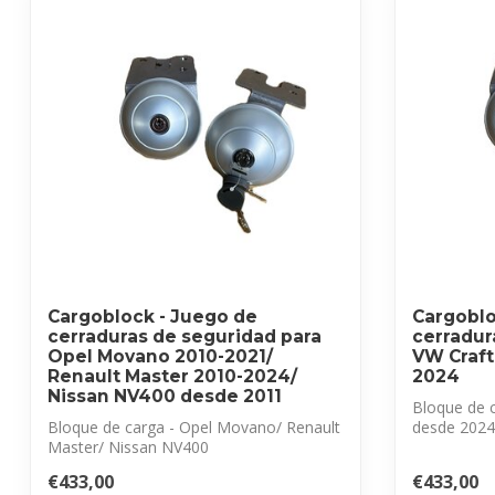
Cargoblock - Juego de
Cargoblo
cerraduras de seguridad para
cerradur
Opel Movano 2010-2021/
VW Craft
Renault Master 2010-2024/
2024
Nissan NV400 desde 2011
Bloque de 
Bloque de carga - Opel Movano/ Renault
desde 2024
Master/ Nissan NV400
Juego de ce
Juego de cerraduras...
€433,00
€433,00