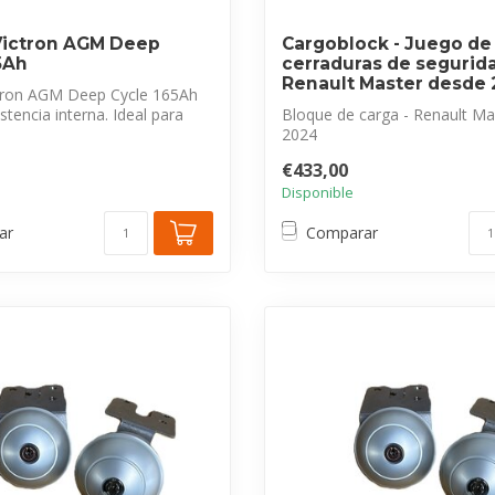
Victron AGM Deep
Cargoblock - Juego de
5Ah
cerraduras de segurid
Renault Master desde
ctron AGM Deep Cycle 165Ah
stencia interna. Ideal para
Bloque de carga - Renault Ma
2024
Juego de cerraduras de seguri
€433,00
Disponible
ar
Comparar