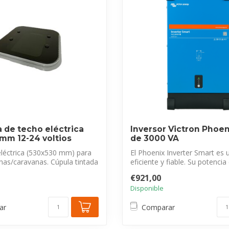
a de techo eléctrica
Inversor Victron Phoe
mm 12-24 voltios
de 3000 VA
eléctrica (530x530 mm) para
El Phoenix Inverter Smart es 
nas/caravanas. Cúpula tintada
eficiente y fiable. Su potencia e
€921,00
Disponible
ar
Comparar