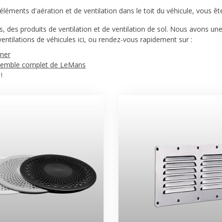
 éléments d'aération et de ventilation dans le toit du véhicule, vous ê
, des produits de ventilation et de ventilation de sol. Nous avons un
ntilations de véhicules ici, ou rendez-vous rapidement sur :
tner
emble complet de LeMans
!