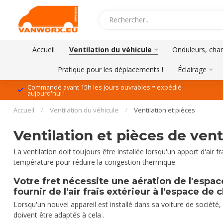
Accueil
Ventilation du véhicule
Onduleurs, char
Pratique pour les déplacements !
Éclairage
Commandé avant 15h les jours ouvrables = expédié
aujourd'hui !
Accueil
/
Ventilation du véhicule
/
Ventilation et pièces
Ventilation et pièces de vent
La ventilation doit toujours être installée lorsqu'un apport d'air
température pour réduire la congestion thermique.
Votre fret nécessite une aération de l'espac
fournir de l'air frais extérieur à l'espace d
Lorsqu'un nouvel appareil est installé dans sa voiture de société,
doivent être adaptés à cela .