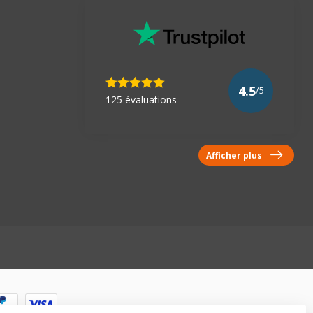
4.5
/5
125 évaluations
Afficher plus