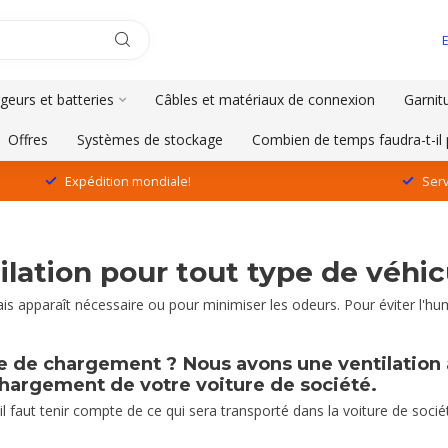
geurs et batteries
Câbles et matériaux de connexion
Garnit
Offres
Systèmes de stockage
Combien de temps faudra-t-il 
Expédition mondiale!
Serv
ilation pour tout type de véhicu
 frais apparaît nécessaire ou pour minimiser les odeurs. Pour éviter l'
e de chargement ? Nous avons une ventilation au
e chargement de votre voiture de société.
 il faut tenir compte de ce qui sera transporté dans la voiture de soc