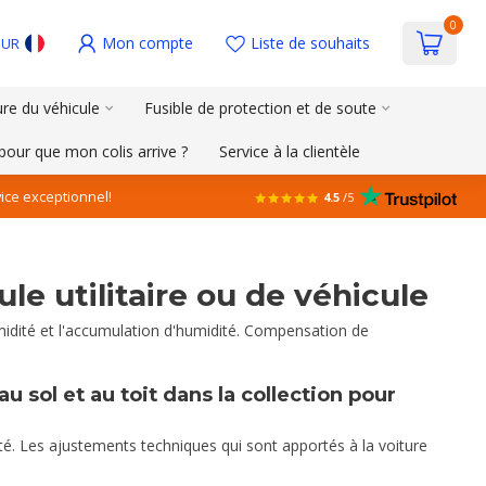
0
Mon compte
Liste de souhaits
EUR
ure du véhicule
Fusible de protection et de soute
pour que mon colis arrive ?
Service à la clientèle
ice exceptionnel!
4.5
/5
le utilitaire ou de véhicule
humidité et l'accumulation d'humidité. Compensation de
 sol et au toit dans la collection pour
iété. Les ajustements techniques qui sont apportés à la voiture