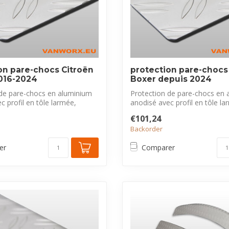
on pare-chocs Citroën
protection pare-choc
016-2024
Boxer depuis 2024
 de pare-chocs en aluminium
Protection de pare-chocs en 
c profil en tôle larmée,
anodisé avec profil en tôle la
exclus...
€101,24
Backorder
er
Comparer