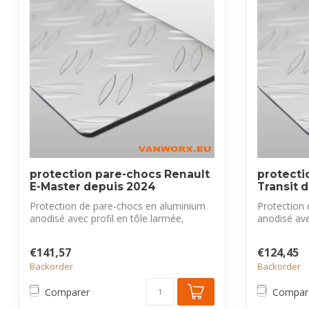
protection pare-chocs Renault
protecti
E-Master depuis 2024
Transit 
Protection de pare-chocs en aluminium
Protection
anodisé avec profil en tôle larmée,
anodisé ave
exclus...
exclus...
€141,57
€124,45
Backorder
Backorder
Comparer
Compar