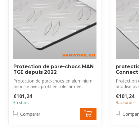
Protection de pare-chocs MAN
protecti
TGE depuis 2022
Connect
Protection de pare-chocs en aluminium
Protection
anodisé avec profil en tôle larmée,
anodisé ave
exclus...
exclus...
€101,24
€101,24
En stock
Backorder
Comparer
Compar