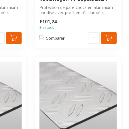
aluminium
Protection de pare-chocs en aluminium
rmée,
anodisé avec profil en tôle larmée,
exclus...
€101,24
En stock
Comparer