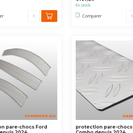
En stock
er
Comparer
on pare-chocs Ford
protection pare-chocs
depuis 2024
Combo depuis 2024