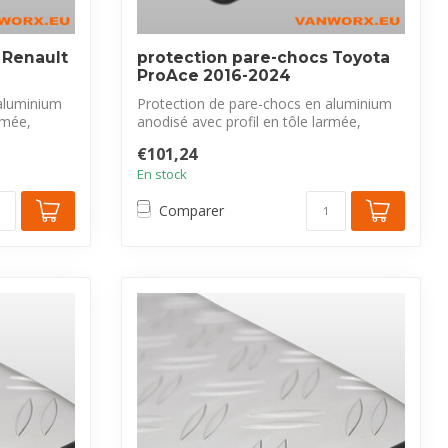
 Renault
protection pare-chocs Toyota
ProAce 2016-2024
aluminium
Protection de pare-chocs en aluminium
rmée,
anodisé avec profil en tôle larmée,
exclus...
€101,24
En stock
Comparer