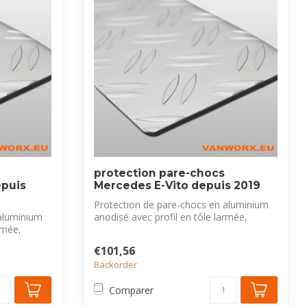
protection pare-chocs
epuis
Mercedes E-Vito depuis 2019
Protection de pare-chocs en aluminium
aluminium
anodisé avec profil en tôle larmée,
rmée,
exclus...
€101,56
Backorder
Comparer