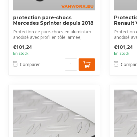
protection pare-chocs
Protecti
Mercedes Sprinter depuis 2018
Renault 
Protection de pare-chocs en aluminium
Protection
anodisé avec profil en tôle larmée,
anodisé ave
exclus...
exclus...
€101,24
€101,24
En stock
En stock
Comparer
Compar