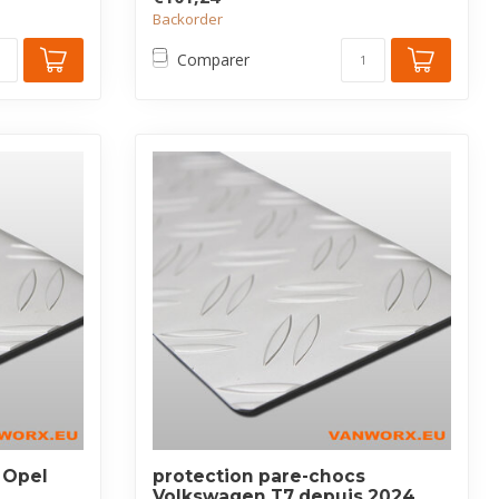
Backorder
Comparer
 Opel
protection pare-chocs
Volkswagen T7 depuis 2024