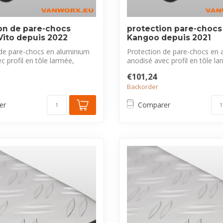
on de pare-chocs
protection pare-chocs
Vito depuis 2022
Kangoo depuis 2021
 de pare-chocs en aluminium
Protection de pare-chocs en 
c profil en tôle larmée,
anodisé avec profil en tôle la
exclus...
€101,24
Backorder
er
Comparer