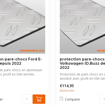
on pare-chocs Ford E-
protection pare-chocs
depuis 2022
Volkswagen ID.Buzz d
2022
 de pare-chocs en aluminium
c profil en tôle larmée,
Protection de pare-chocs en 
anodisé avec profil en tôle la
exclus...
€114,95
Backorder
er
Comparer