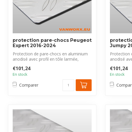
protection pare-chocs Peugeot
protecti
Expert 2016-2024
Jumpy 2
Protection de pare-chocs en aluminium
Protection
anodisé avec profil en tôle larmée,
anodisé ave
exclus...
exclus...
€101,24
€101,24
En stock
En stock
Comparer
Compar