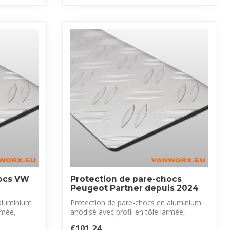
hocs VW
Protection de pare-chocs
Peugeot Partner depuis 2024
aluminium
Protection de pare-chocs en aluminium
rmée,
anodisé avec profil en tôle larmée,
exclus...
€101,24