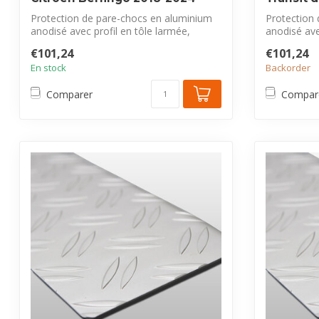
Protection de pare-chocs en aluminium
Protection
anodisé avec profil en tôle larmée,
anodisé ave
exclus...
exclus...
€101,24
€101,24
En stock
Backorder
Comparer
Compar