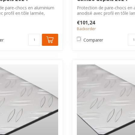
 de pare-chocs en aluminium
Protection de pare-chocs en 
c profil en tôle larmée,
anodisé avec profil en tôle la
exclus...
€101,24
Backorder
er
Comparer