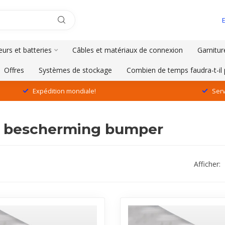
urs et batteries
Câbles et matériaux de connexion
Garnitur
Offres
Systèmes de stockage
Combien de temps faudra-t-il 
Expédition mondiale!
Serv
lé bescherming bumper
Afficher: