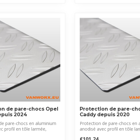
on de pare-chocs Opel
Protection de pare-c
epuis 2024
Caddy depuis 2020
 de pare-chocs en aluminium
Protection de pare-chocs en 
c profil en tôle larmée,
anodisé avec profil en tôle la
exclus...
€101,24