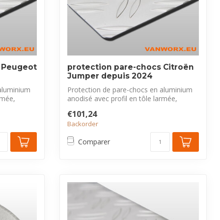
s Peugeot
protection pare-chocs Citroën
Jumper depuis 2024
aluminium
Protection de pare-chocs en aluminium
rmée,
anodisé avec profil en tôle larmée,
exclus...
€101,24
Backorder
Comparer