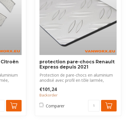
 Citroën
protection pare-chocs Renault
Express depuis 2021
aluminium
Protection de pare-chocs en aluminium
rmée,
anodisé avec profil en tôle larmée,
exclus...
€101,24
Backorder
Comparer