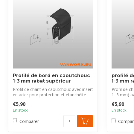
Profilé de bord en caoutchouc
profilé 
1-3 mm rabat supérieur
1-3 mm ra
Profil de chant en caoutchouc avec insert
Profil de c
en acier pour protection et étanchéité...
1−3 mm) ave
latéra...
€5,90
€5,90
En stock
En stock
Comparer
Compar