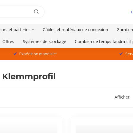
urs et batteries
Câbles et matériaux de connexion
Garnitur
Offres
Systèmes de stockage
Combien de temps faudra-t-il 
Expédition mondiale!
Serv
é Klemmprofil
Afficher: