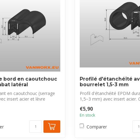
de bord en caoutchouc
Profilé d'étanchéité a
bat latéral
bourrelet 1,5-3 mm
hant en caoutchouc (serrage
Profil d'étanchéité EPDM dura
c insert acier et lèvre
1,5−3 mm) avec insert acier.
pro...
€5,90
En stock
er
Comparer