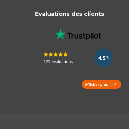
Évaluations des clients
4.5
/5
125 évaluations
Afficher plus