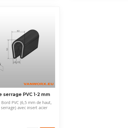
de serrage PVC 1-2 mm
e Bord PVC (6,5 mm de haut,
errage) avec insert acier