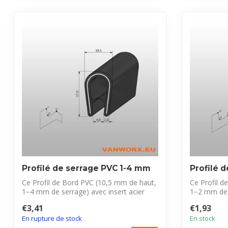
Profilé de serrage PVC 1-4 mm
Profilé 
Ce Profil de Bord PVC (10,5 mm de haut,
Ce Profil d
1−4 mm de serrage) avec insert acier
1−2 mm de s
pro...
prot...
€3,41
€1,93
En rupture de stock
En stock