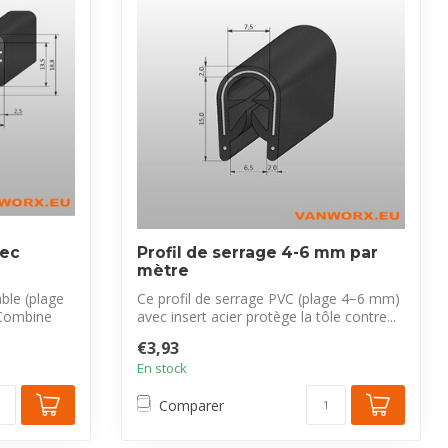
vec
Profil de serrage 4-6 mm par
mètre
ble (plage
Ce profil de serrage PVC (plage 4−6 mm)
 Combine
avec insert acier protège la tôle contre...
€3,93
En stock
Comparer