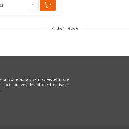
er
Affiche
1
-
6
de 6
ou votre achat, veuillez visiter notre
les coordonnées de notre entreprise et
.