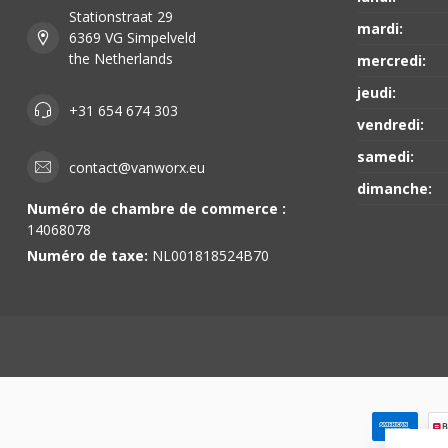
Stationstraat 29
mardi:
6369 VG Simpelveld
the Netherlands
mercredi:
jeudi:
+31 654 674 303
vendredi:
samedi:
contact@vanworx.eu
dimanche:
Numéro de chambre de commerce :
14068078
Numéro de taxe:
NL001818524B70