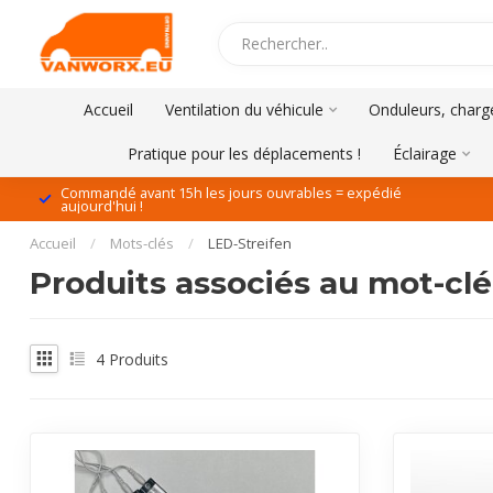
Accueil
Ventilation du véhicule
Onduleurs, charge
Pratique pour les déplacements !
Éclairage
Commandé avant 15h les jours ouvrables = expédié
aujourd'hui !
Accueil
/
Mots-clés
/
LED-Streifen
Produits associés au mot-clé
4
Produits