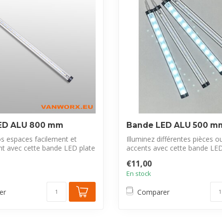
ED ALU 800 mm
Bande LED ALU 500 m
os espaces facilement et
Illuminez différentes pièces o
nt avec cette bande LED plate
accents avec cette bande LED p
€11,00
En stock
er
Comparer