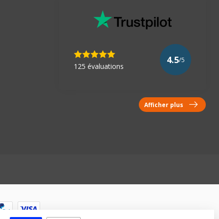
4.5
/5
125 évaluations
Afficher plus