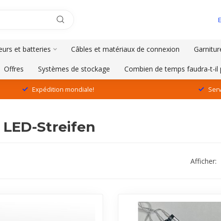
urs et batteries
Câbles et matériaux de connexion
Garnitur
Offres
Systèmes de stockage
Combien de temps faudra-t-il 
Expédition mondiale!
Serv
 LED-Streifen
Afficher: