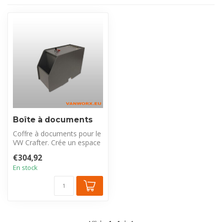
Boîte à documents
Coffre à documents pour le
VW Crafter. Crée un espace
de rangement
€304,92
supplémentair...
En stock