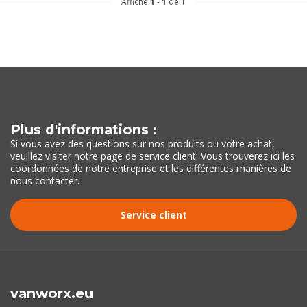
Affiche
1
-
1
de 1
Plus d'informations :
Si vous avez des questions sur nos produits ou votre achat,
veuillez visiter notre page de service client. Vous trouverez ici les
coordonnées de notre entreprise et les différentes manières de
nous contacter.
Service client
vanworx.eu