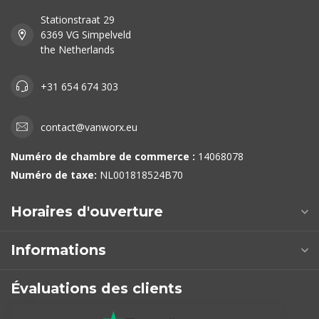
Stationstraat 29
6369 VG Simpelveld
the Netherlands
+31 654 674 303
contact@vanworx.eu
Numéro de chambre de commerce :
14068078
Numéro de taxe:
NL001818524B70
Horaires d'ouverture
Informations
Évaluations des clients