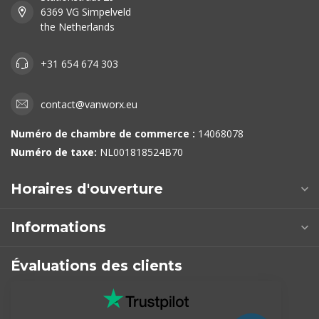
6369 VG Simpelveld
the Netherlands
+31 654 674 303
contact@vanworx.eu
Numéro de chambre de commerce :
14068078
Numéro de taxe:
NL001818524B70
Horaires d'ouverture
Informations
Évaluations des clients