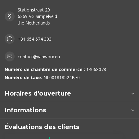
Stationstraat 29
6369 VG Simpelveld
the Netherlands
+31 654 674 303
contact@vanworx.eu
Numéro de chambre de commerce :
14068078
Numéro de taxe:
NL001818524B70
Horaires d'ouverture
Informations
Évaluations des clients