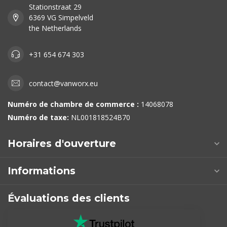
Stationstraat 29
6369 VG Simpelveld
the Netherlands
+31 654 674 303
contact@vanworx.eu
Numéro de chambre de commerce :
14068078
Numéro de taxe:
NL001818524B70
Horaires d'ouverture
Informations
Évaluations des clients