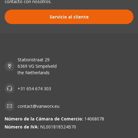
contacto con nosotros.
Servicio al cliente
Stationstraat 29
6369 VG Simpelveld
the Netherlands
+31 654 674 303
contact@vanworx.eu
Número de la Cámara de Comercio:
14068078
Número de IVA:
NL001818524B70