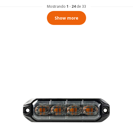
Mostrando
1
-
24
de 33
Show more