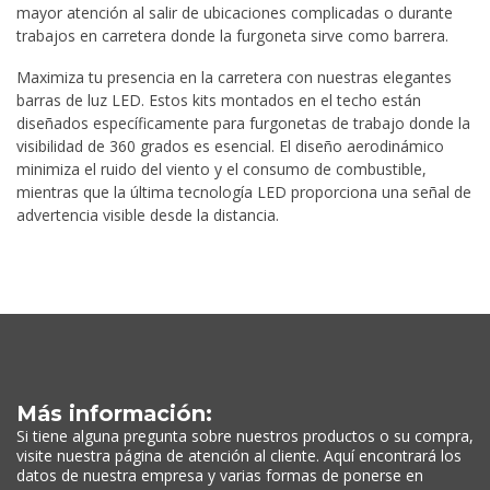
mayor atención al salir de ubicaciones complicadas o durante
trabajos en carretera donde la furgoneta sirve como barrera.
Maximiza tu presencia en la carretera con nuestras elegantes
barras de luz LED. Estos kits montados en el techo están
diseñados específicamente para furgonetas de trabajo donde la
visibilidad de 360 grados es esencial. El diseño aerodinámico
minimiza el ruido del viento y el consumo de combustible,
mientras que la última tecnología LED proporciona una señal de
advertencia visible desde la distancia.
Más información:
Si tiene alguna pregunta sobre nuestros productos o su compra,
visite nuestra página de atención al cliente. Aquí encontrará los
datos de nuestra empresa y varias formas de ponerse en