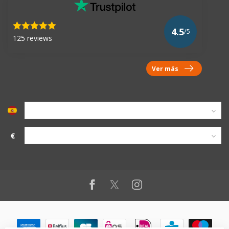
4.5
/5
125 reviews
Ver más
€