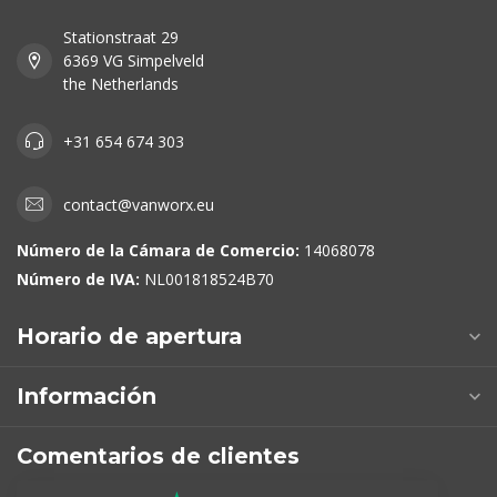
Stationstraat 29
6369 VG Simpelveld
the Netherlands
+31 654 674 303
contact@vanworx.eu
Número de la Cámara de Comercio:
14068078
Número de IVA:
NL001818524B70
Horario de apertura
Información
Comentarios de clientes