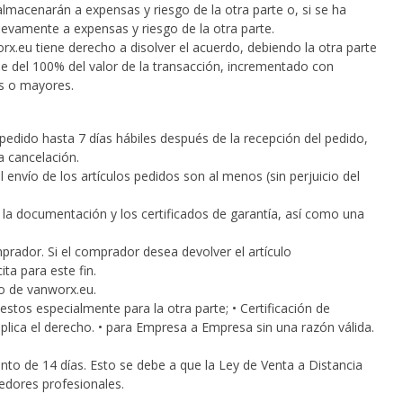
almacenarán a expensas y riesgo de la otra parte o, si se ha
evamente a expensas y riesgo de la otra parte.
rx.eu tiene derecho a disolver el acuerdo, debiendo la otra parte
ble del 100% del valor de la transacción, incrementado con
es o mayores.
 pedido hasta 7 días hábiles después de la recepción del pedido,
 cancelación.
envío de los artículos pedidos son al menos (sin perjuicio del
o la documentación y los certificados de garantía, así como una
prador. Si el comprador desea devolver el artículo
ta para este fin.
go de vanworx.eu.
stos especialmente para la otra parte; • Certificación de
lica el derecho. • para Empresa a Empresa sin una razón válida.
nto de 14 días. Esto se debe a que la Ley de Venta a Distancia
edores profesionales.