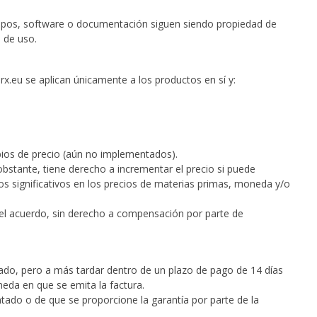
quipos, software o documentación siguen siendo propiedad de
 de uso.
rx.eu se aplican únicamente a los productos en sí y:
mbios de precio (aún no implementados).
bstante, tiene derecho a incrementar el precio si puede
s significativos en los precios de materias primas, moneda y/o
r el acuerdo, sin derecho a compensación por parte de
tado, pero a más tardar dentro de un plazo de pago de 14 días
neda en que se emita la factura.
tado o de que se proporcione la garantía por parte de la