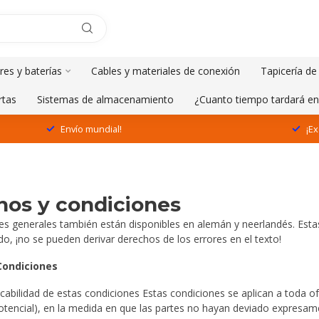
res y baterías
Cables y materiales de conexión
Tapicería de
rtas
Sistemas de almacenamiento
¿Cuanto tiempo tardará en
Envío mundial!
¡Ex
nos y condiciones
es generales también están disponibles en alemán y neerlandés. Esta
o, ¡no se pueden derivar derechos de los errores en el texto!
Condiciones
licabilidad de estas condiciones Estas condiciones se aplican a toda o
tencial), en la medida en que las partes no hayan deviado expresame