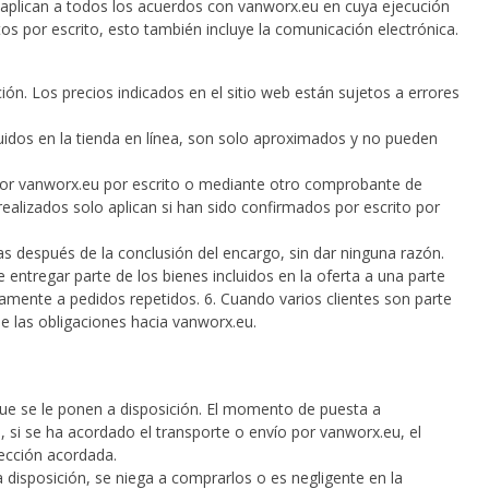
e aplican a todos los acuerdos con vanworx.eu en cuya ejecución
os por escrito, esto también incluye la comunicación electrónica.
ión. Los precios indicados en el sitio web están sujetos a errores
luidos en la tienda en línea, son solo aproximados y no pueden
por vanworx.eu por escrito o mediante otro comprobante de
ealizados solo aplican si han sido confirmados por escrito por
as después de la conclusión del encargo, sin dar ninguna razón.
entregar parte de los bienes incluidos en la oferta a una parte
camente a pedidos repetidos. 6. Cuando varios clientes son parte
e las obligaciones hacia vanworx.eu.
que se le ponen a disposición. El momento de puesta a
o, si se ha acordado el transporte o envío por vanworx.eu, el
ección acordada.
 disposición, se niega a comprarlos o es negligente en la