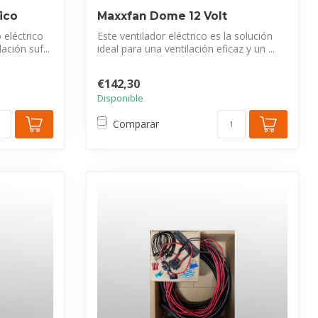
ico
Maxxfan Dome 12 Volt
 eléctrico
Este ventilador eléctrico es la solución
ación suf...
ideal para una ventilación eficaz y un ...
€142,30
Disponible
Comparar