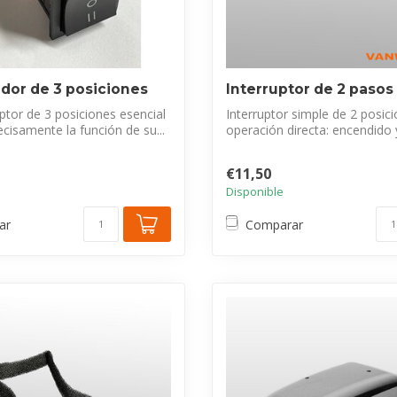
or de 3 posiciones
Interruptor de 2 pasos
uptor de 3 posiciones esencial
Interruptor simple de 2 posic
ecisamente la función de su...
operación directa: encendido
...
€11,50
Disponible
ar
Comparar