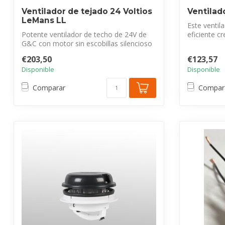
Ventilador de tejado 24 Voltios
Ventilad
LeMans LL
Este ventil
Potente ventilador de techo de 24V de
eficiente c
G&C con motor sin escobillas silencioso
saludable al.
y ...
€203,50
€123,57
Disponible
Disponible
Comparar
Compar