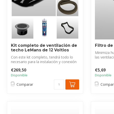
Kit completo de ventilación de
Filtro de
techo LeMans de 12 Voltios
Minimiza h
Con este kit completo, tendrá todo lo
las ventila
necesario para la instalación y conexión
complement
p...
€269,50
€5,69
Disponible
Disponible
Comparar
Compar