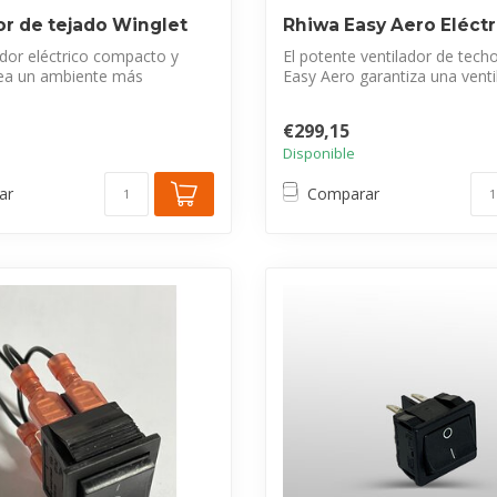
or de tejado Winglet
Rhiwa Easy Aero Eléctr
ador eléctrico compacto y
El potente ventilador de techo
rea un ambiente más
Easy Aero garantiza una ventil
..
€299,15
Disponible
ar
Comparar