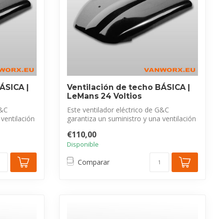
ÁSICA |
Ventilación de techo BÁSICA |
LeMans 24 Voltios
G&C
Este ventilador eléctrico de G&C
 ventilación
garantiza un suministro y una ventilación
adecu...
€110,00
Disponible
Comparar