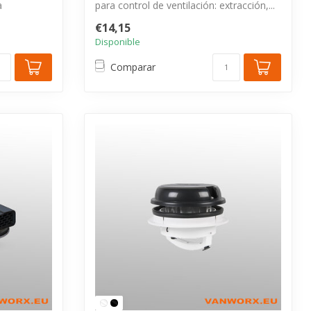
a
para control de ventilación: extracción,...
€14,15
Disponible
Comparar