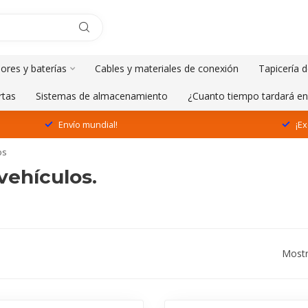
ores y baterías
Cables y materiales de conexión
Tapicería d
rtas
Sistemas de almacenamiento
¿Cuanto tiempo tardará en
Envío mundial!
¡Ex
os
vehículos.
Mostr