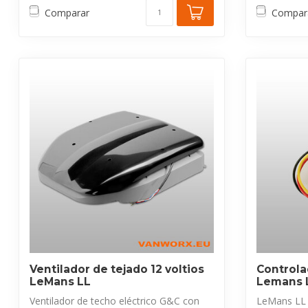
Comparar
Compar
Ventilador de tejado 12 voltios
Controla
LeMans LL
Lemans L
Ventilador de techo eléctrico G&C con
LeMans LL 