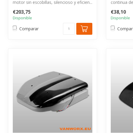
motor sin escobillas, silencioso y eficien...
continua del
tensión...
€203,75
€38,10
Disponible
Disponible
Comparar
Compar