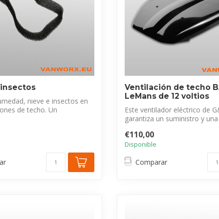
 insectos
Ventilación de techo B
LeMans de 12 voltios
umedad, nieve e insectos en
ciones de techo. Un
Este ventilador eléctrico de 
o...
garantiza un suministro y una
adecu...
€110,00
Disponible
ar
Comparar