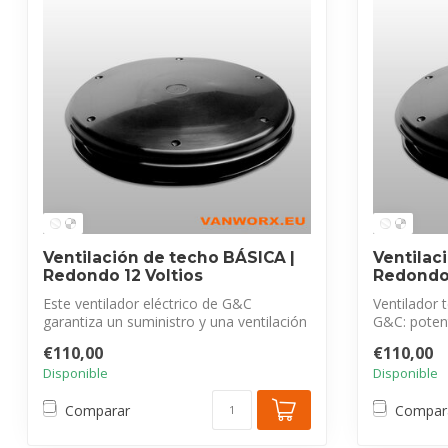
Ventilación de techo BÁSICA |
Ventilac
Redondo 12 Voltios
Redondo 
Este ventilador eléctrico de G&C
Ventilador
garantiza un suministro y una ventilación
G&C: potent
adecu...
para ai...
€110,00
€110,00
Disponible
Disponible
Comparar
Compar