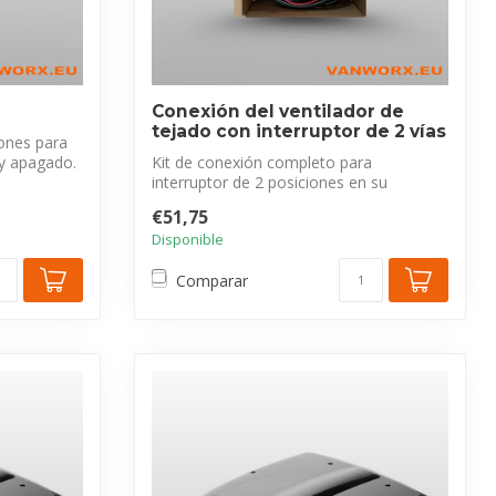
Conexión del ventilador de
tejado con interruptor de 2 vías
iones para
 y apagado.
Kit de conexión completo para
interruptor de 2 posiciones en su
ventilador de te...
€51,75
Disponible
Comparar