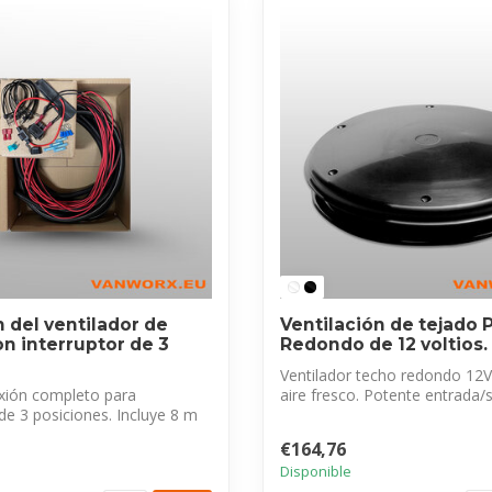
 del ventilador de
Ventilación de tejado 
on interruptor de 3
Redondo de 12 voltios.
Ventilador techo redondo 12
exión completo para
aire fresco. Potente entrada/s
 de 3 posiciones. Incluye 8 m
(850m³...
€164,76
Disponible