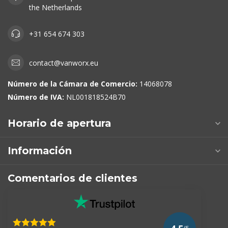
the Netherlands
+31 654 674 303
contact@vanworx.eu
Número de la Cámara de Comercio:
14068078
Número de IVA:
NL001818524B70
Horario de apertura
Información
Comentarios de clientes