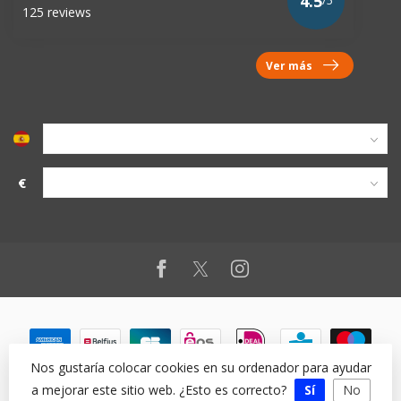
4.5
/5
125 reviews
Ver más
€
Nos gustaría colocar cookies en su ordenador para ayudar
a mejorar este sitio web. ¿Esto es correcto?
Sí
No