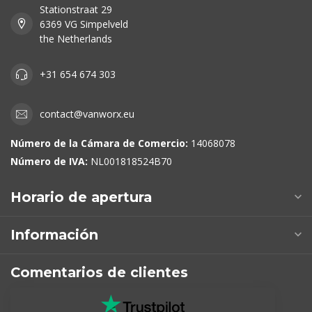
Stationstraat 29
6369 VG Simpelveld
the Netherlands
+31 654 674 303
contact@vanworx.eu
Número de la Cámara de Comercio:
14068078
Número de IVA:
NL001818524B70
Horario de apertura
Información
Comentarios de clientes