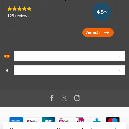
4.5
/5
125 reviews
Ver más
€