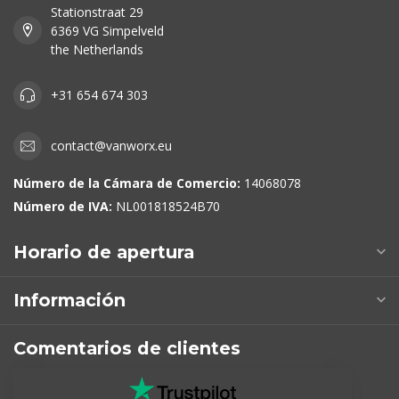
Stationstraat 29
6369 VG Simpelveld
the Netherlands
+31 654 674 303
contact@vanworx.eu
Número de la Cámara de Comercio:
14068078
Número de IVA:
NL001818524B70
Horario de apertura
Información
Comentarios de clientes