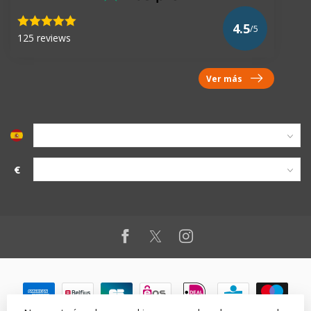
4.5
/5
125 reviews
Ver más
€