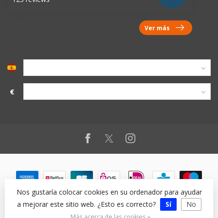
Ver más
€
Nos gustaría colocar cookies en su ordenador para ayudar
a mejorar este sitio web. ¿Esto es correcto?
Sí
No
© Copyright 2026
Más acerca de las cookies »