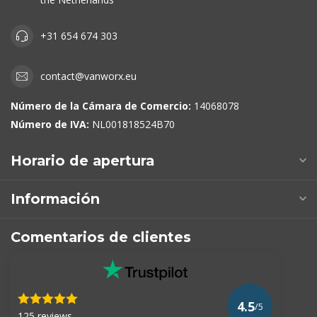
+31 654 674 303
contact@vanworx.eu
Número de la Cámara de Comercio:
14068078
Número de IVA:
NL001818524B70
Horario de apertura
Información
Comentarios de clientes
4.5
/5
125 reviews