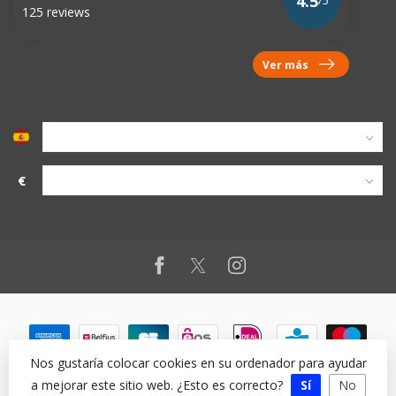
4.5
/5
125 reviews
Ver más
€
Nos gustaría colocar cookies en su ordenador para ayudar
a mejorar este sitio web. ¿Esto es correcto?
Sí
No