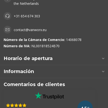
the Netherlands
+31 654 674 303
contact@vanworx.eu
Número de la Cámara de Comercio:
14068078
Número de IVA:
NL001818524B70
Horario de apertura
Información
Comentarios de clientes