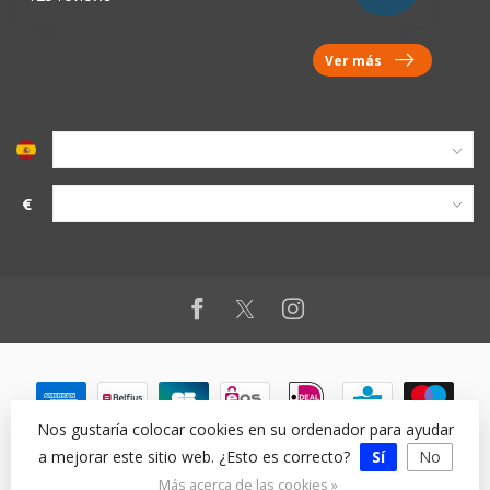
Ver más
€
Nos gustaría colocar cookies en su ordenador para ayudar
a mejorar este sitio web. ¿Esto es correcto?
Sí
No
© Copyright 2026
Más acerca de las cookies »