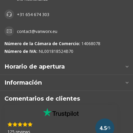
+31 654 674 303
contact@vanworx.eu
Número de la Cámara de Comercio:
14068078
Número de IVA:
NL001818524B70
Horario de apertura
Información
Comentarios de clientes
4.5
/5
125 reviews