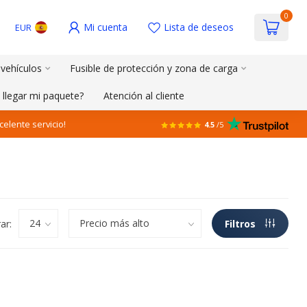
0
Mi cuenta
Lista de deseos
EUR
 vehículos
Fusible de protección y zona de carga
 llegar mi paquete?
Atención al cliente
celente servicio!
4.5
/5
ar:
Filtros