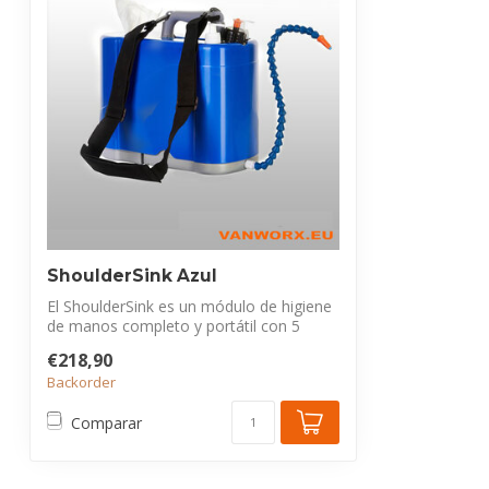
ShoulderSink Azul
El ShoulderSink es un módulo de higiene
de manos completo y portátil con 5
litro...
€218,90
Backorder
Comparar