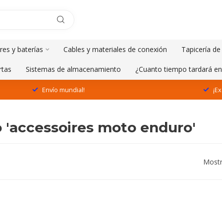
res y baterías
Cables y materiales de conexión
Tapicería de
rtas
Sistemas de almacenamiento
¿Cuanto tiempo tardará en
Envío mundial!
¡Ex
 'accessoires moto enduro'
Mostr