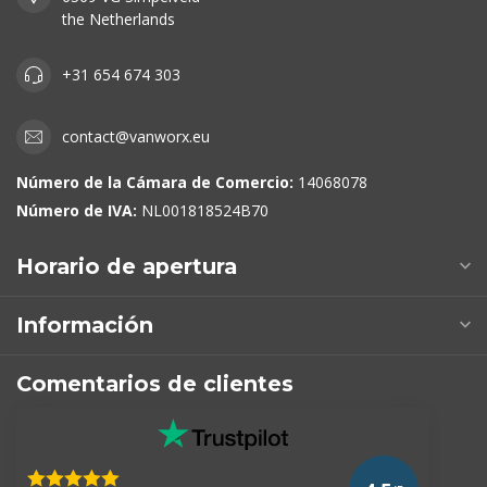
the Netherlands
+31 654 674 303
contact@vanworx.eu
Número de la Cámara de Comercio:
14068078
Número de IVA:
NL001818524B70
Horario de apertura
Información
Comentarios de clientes