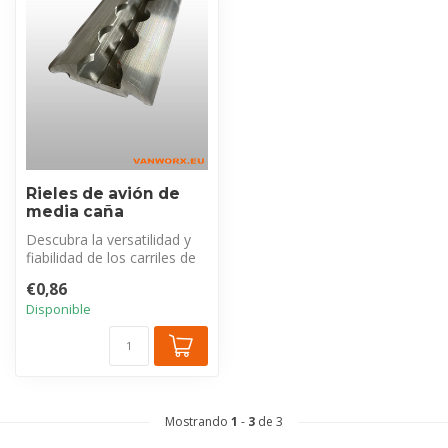
Rieles de avión de
media caña
Descubra la versatilidad y
fiabilidad de los carriles de
encuadernación semicirc...
€0,86
Disponible
Mostrando
1
-
3
de 3