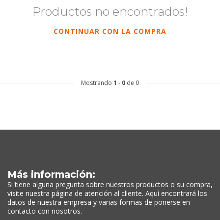
Productos no encontrados!
CONTINUAR CON LA COMPRA
Mostrando
1
-
0
de 0
Más información:
Si tiene alguna pregunta sobre nuestros productos o su compra,
visite nuestra página de atención al cliente. Aquí encontrará los
datos de nuestra empresa y varias formas de ponerse en
contacto con nosotros.