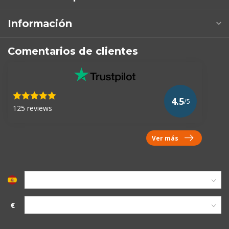
Información
Comentarios de clientes
4.5
/5
125 reviews
Ver más
€