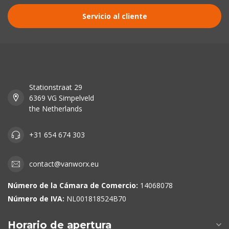
Servicio al cliente
Stationstraat 29
6369 VG Simpelveld
the Netherlands
+31 654 674 303
contact@vanworx.eu
Número de la Cámara de Comercio:
14068078
Número de IVA:
NL001818524B70
Horario de apertura