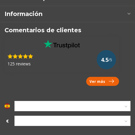
Información
Comentarios de clientes
4.5
/5
125 reviews
Ver más
€