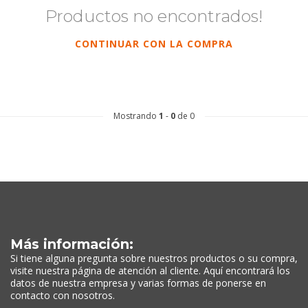
Productos no encontrados!
CONTINUAR CON LA COMPRA
Mostrando
1
-
0
de 0
Más información:
Si tiene alguna pregunta sobre nuestros productos o su compra,
visite nuestra página de atención al cliente. Aquí encontrará los
datos de nuestra empresa y varias formas de ponerse en
contacto con nosotros.