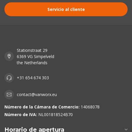
Servicio al cliente
Stationstraat 29
6369 VG Simpelveld
the Netherlands
+31 654 674 303
contact@vanworx.eu
Número de la Cámara de Comercio:
14068078
Número de IVA:
NL001818524B70
Horario de apertura