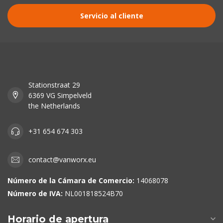
Servicio al cliente
Stationstraat 29
6369 VG Simpelveld
the Netherlands
+31 654 674 303
contact@vanworx.eu
Número de la Cámara de Comercio:
14068078
Número de IVA:
NL001818524B70
Horario de apertura