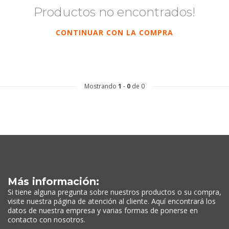
Productos no encontrados!
CONTINUAR CON LA COMPRA
Mostrando
1
-
0
de 0
Más información:
Si tiene alguna pregunta sobre nuestros productos o su compra,
visite nuestra página de atención al cliente. Aquí encontrará los
datos de nuestra empresa y varias formas de ponerse en
contacto con nosotros.