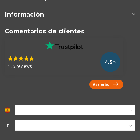
Información
Comentarios de clientes
4.5
/5
125 reviews
Ver más
€