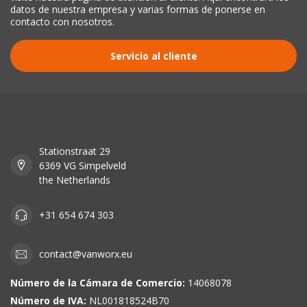
datos de nuestra empresa y varias formas de ponerse en
contacto con nosotros.
Servicio al cliente
Stationstraat 29
6369 VG Simpelveld
the Netherlands
+31 654 674 303
contact@vanworx.eu
Número de la Cámara de Comercio:
14068078
Número de IVA:
NL001818524B70