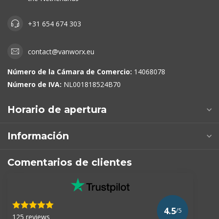
+31 654 674 303
contact@vanworx.eu
Número de la Cámara de Comercio:
14068078
Número de IVA:
NL001818524B70
Horario de apertura
Información
Comentarios de clientes
4.5
/5
125 reviews