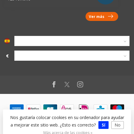
Ver más
€
Nos gustaría colocar cookies en su ordenador para ayudar
a mejorar este sitio web. ¿Esto es correcto?
Sí
No
© Copyright 2026
Más acerca de las cookies »