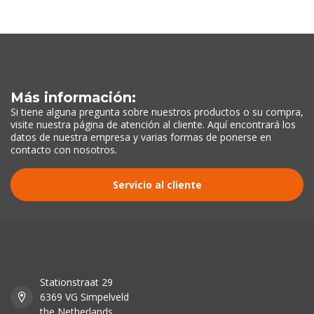
Más información:
Si tiene alguna pregunta sobre nuestros productos o su compra,
visite nuestra página de atención al cliente. Aquí encontrará los
datos de nuestra empresa y varias formas de ponerse en
contacto con nosotros.
Servicio al cliente
Stationstraat 29
6369 VG Simpelveld
the Netherlands