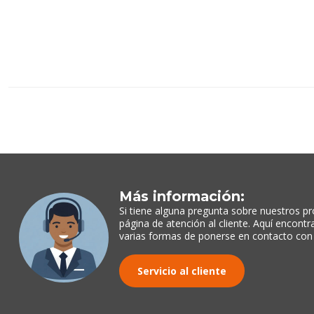
Más información:
Si tiene alguna pregunta sobre nuestros pr
página de atención al cliente. Aquí encont
varias formas de ponerse en contacto con
Servicio al cliente