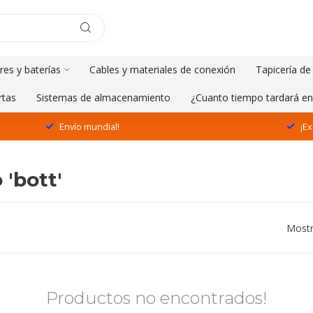
res y baterías
Cables y materiales de conexión
Tapicería de
rtas
Sistemas de almacenamiento
¿Cuanto tiempo tardará en
Envío mundial!
¡Ex
'bott'
Mostr
Productos no encontrados!