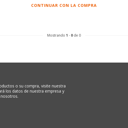
CONTINUAR CON LA COMPRA
Mostrando
1
-
0
de 0
oductos o su compra, visite nuestra
rará los datos de nuestra empresa y
 nosotros.