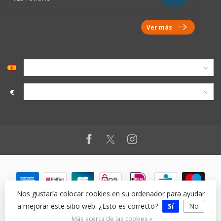
Ver más
€
Nos gustaría colocar cookies en su ordenador para ayudar
a mejorar este sitio web. ¿Esto es correcto?
Sí
No
© Copyright 2026
Más acerca de las cookies »