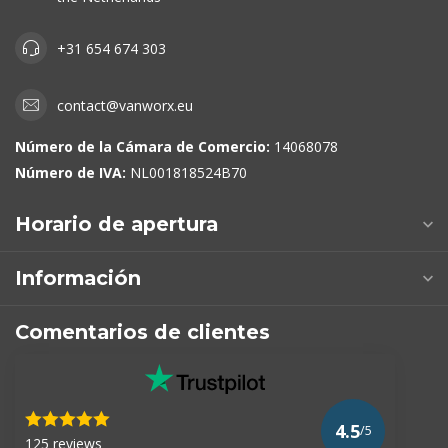
+31 654 674 303
contact@vanworx.eu
Número de la Cámara de Comercio:
14068078
Número de IVA:
NL001818524B70
Horario de apertura
Información
Comentarios de clientes
4.5
/5
125 reviews