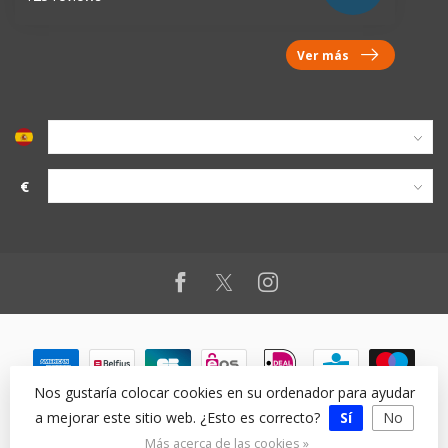
Ver más
€
Nos gustaría colocar cookies en su ordenador para ayudar
a mejorar este sitio web. ¿Esto es correcto?
Sí
No
© Copyright 2026
Más acerca de las cookies »