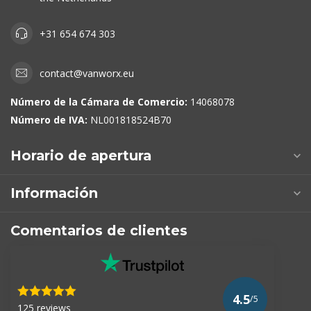
+31 654 674 303
contact@vanworx.eu
Número de la Cámara de Comercio:
14068078
Número de IVA:
NL001818524B70
Horario de apertura
Información
Comentarios de clientes
4.5
/5
125 reviews