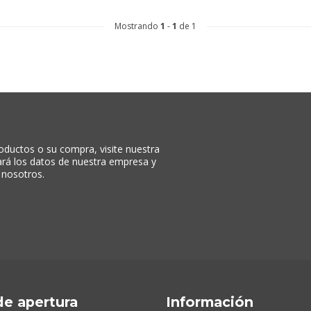
Mostrando
1
-
1
de 1
oductos o su compra, visite nuestra
rará los datos de nuestra empresa y
 nosotros.
de apertura
Información