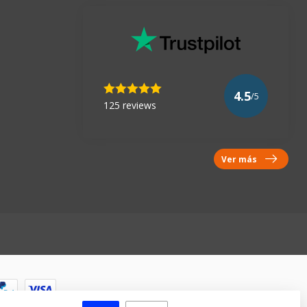
4.5
/5
125 reviews
Ver más