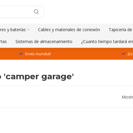
res y baterías
Cables y materiales de conexión
Tapicería de
rtas
Sistemas de almacenamiento
¿Cuanto tiempo tardará en
Envío mundial!
¡Ex
 'camper garage'
Mostr