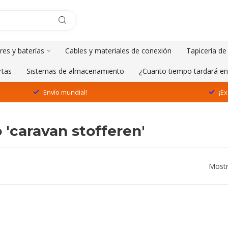
res y baterías
Cables y materiales de conexión
Tapicería de
rtas
Sistemas de almacenamiento
¿Cuanto tiempo tardará en
Envío mundial!
¡Ex
'caravan stofferen'
Mostr