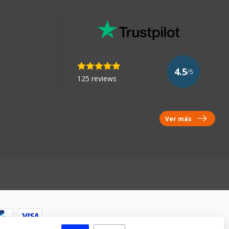
4.5
/5
125 reviews
Ver más