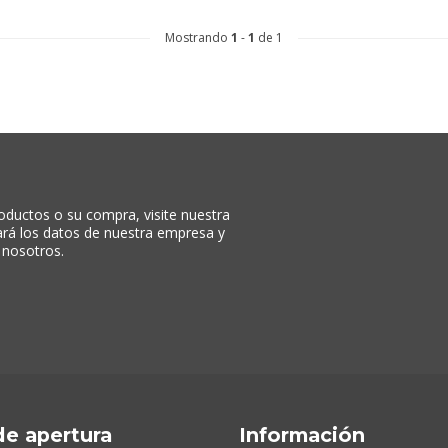
Mostrando
1
-
1
de 1
oductos o su compra, visite nuestra
rará los datos de nuestra empresa y
 nosotros.
de apertura
Información