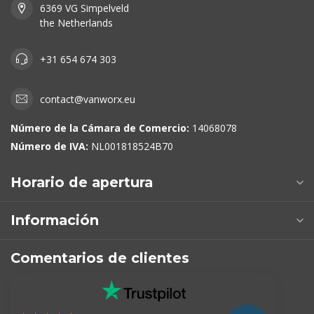
6369 VG Simpelveld
the Netherlands
+31 654 674 303
contact@vanworx.eu
Número de la Cámara de Comercio:
14068078
Número de IVA:
NL001818524B70
Horario de apertura
Información
Comentarios de clientes