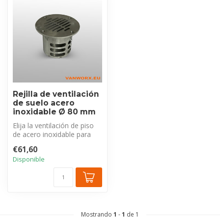
Rejilla de ventilación
de suelo acero
inoxidable Ø 80 mm
Elija la ventilación de piso
de acero inoxidable para
una solución duradera y ef...
€61,60
Disponible
Mostrando
1
-
1
de 1