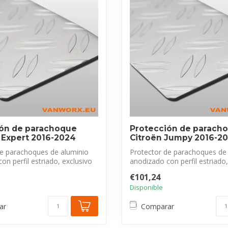
ión de parachoque
Protección de parach
Expert 2016-2024
Citroën Jumpy 2016-2
de parachoques de aluminio
Protector de parachoques de
on perfil estriado, exclusivo
anodizado con perfil estriado,
pa...
€101,24
Disponible
ar
Comparar