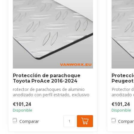
Protección de parachoque
Protecc
Toyota ProAce 2016-2024
Peugeot 
rotector de parachoques de aluminio
Protector 
anodizado con perfil estriado, exclusivo
anodizado c
par...
pa...
€101,24
€101,24
Disponible
Disponible
Comparar
Compar