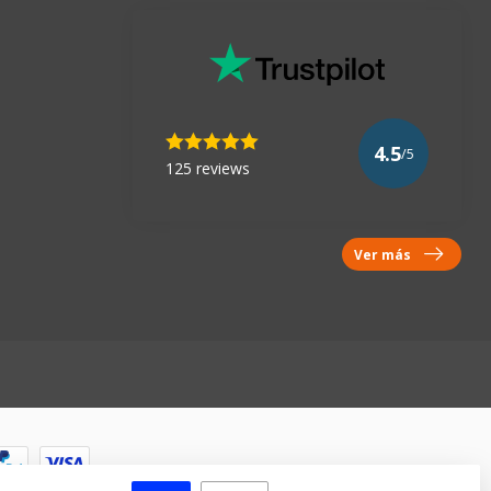
4.5
/5
125 reviews
Ver más