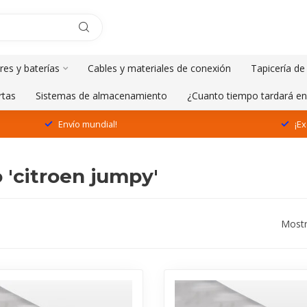
res y baterías
Cables y materiales de conexión
Tapicería de
rtas
Sistemas de almacenamiento
¿Cuanto tiempo tardará en
Envío mundial!
¡Ex
'citroen jumpy'
Mostr