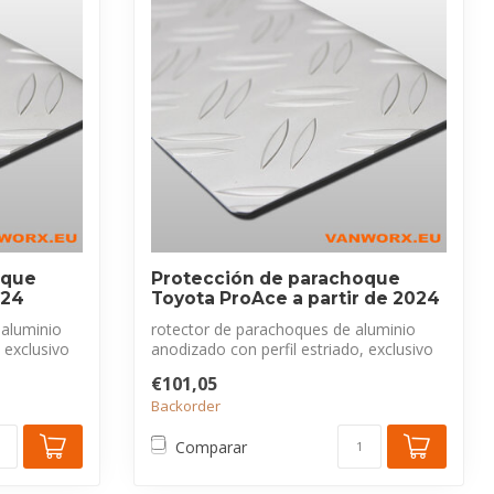
oque
Protección de parachoque
024
Toyota ProAce a partir de 2024
 aluminio
rotector de parachoques de aluminio
 exclusivo
anodizado con perfil estriado, exclusivo
par...
€101,05
Backorder
Comparar