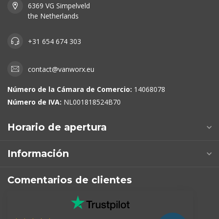
6369 VG Simpelveld
the Netherlands
+31 654 674 303
contact@vanworx.eu
Número de la Cámara de Comercio:
14068078
Número de IVA:
NL001818524B70
Horario de apertura
Información
Comentarios de clientes