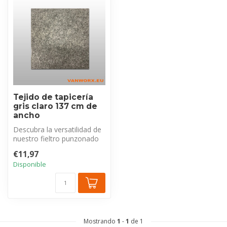
Tejido de tapicería
gris claro 137 cm de
ancho
Descubra la versatilidad de
nuestro fieltro punzonado
gris claro. Este tejido of...
€11,97
Disponible
Mostrando
1
-
1
de 1