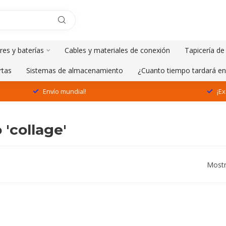
res y baterías
Cables y materiales de conexión
Tapicería de
rtas
Sistemas de almacenamiento
¿Cuanto tiempo tardará en
Envío mundial!
¡Ex
'collage'
Mostr