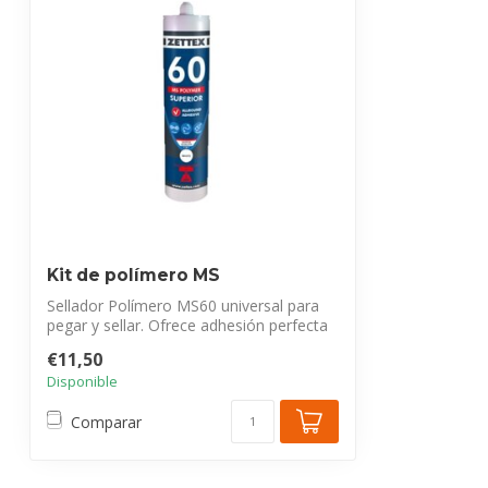
Kit de polímero MS
Sellador Polímero MS60 universal para
pegar y sellar. Ofrece adhesión perfecta
y...
€11,50
Disponible
Comparar