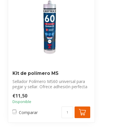
Kit de polímero MS
Sellador Polímero MS60 universal para
pegar y sellar. Ofrece adhesión perfecta
y...
€11,50
Disponible
Comparar