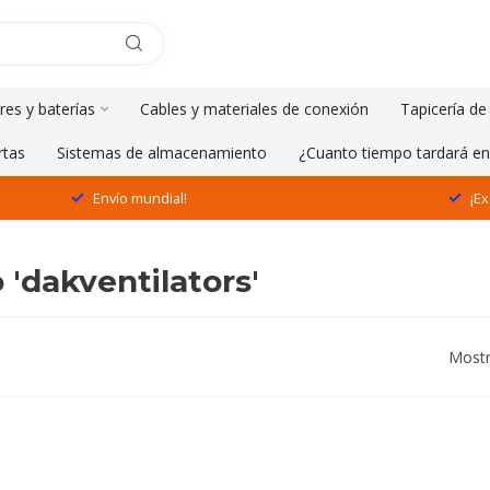
res y baterías
Cables y materiales de conexión
Tapicería de
rtas
Sistemas de almacenamiento
¿Cuanto tiempo tardará en
Envío mundial!
¡Ex
'dakventilators'
Mostr