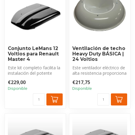
Conjunto LeMans 12
Ventilación de techo
Voltios para Renault
Heavy Duty BÁSICA |
Master 4
24 Voltios
Este kit completo facilita la
Este ventilador eléctrico de
instalación del potente
alta resistencia proporciona
ventilador de techo eléctr...
un flujo de aire salud...
€229,00
€217,75
Disponible
Disponible