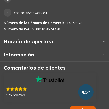
contact@vanworx.eu
Número de la Cámara de Comercio:
14068078
Número de IVA:
NL001818524B70
Horario de apertura
Información
Comentarios de clientes
4.5
/5
125 reviews