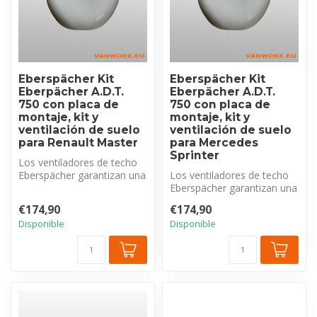
Eberspächer Kit
Eberspächer Kit
Eberpächer A.D.T.
Eberpächer A.D.T.
750 con placa de
750 con placa de
montaje, kit y
montaje, kit y
ventilación de suelo
ventilación de suelo
para Renault Master
para Mercedes
Sprinter
Los ventiladores de techo
Eberspächer garantizan una
Los ventiladores de techo
ventilación óptima del inte...
Eberspächer garantizan una
ventilación óptima del inte...
€174,90
€174,90
Disponible
Disponible