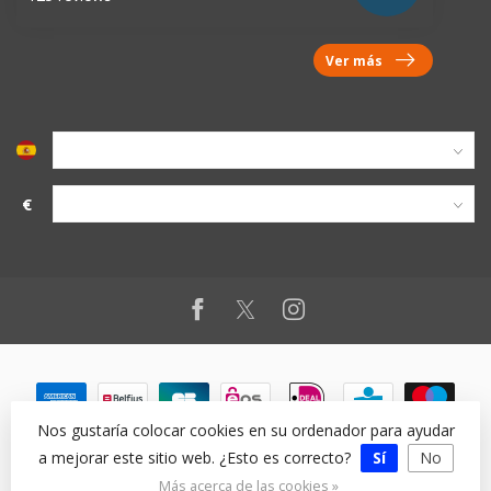
Ver más
€
Nos gustaría colocar cookies en su ordenador para ayudar
a mejorar este sitio web. ¿Esto es correcto?
Sí
No
© Copyright 2026
Más acerca de las cookies »