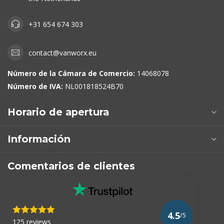
+31 654 674 303
contact@vanworx.eu
Número de la Cámara de Comercio:
14068078
Número de IVA:
NL001818524B70
Horario de apertura
Información
Comentarios de clientes
4.5
/5
125 reviews