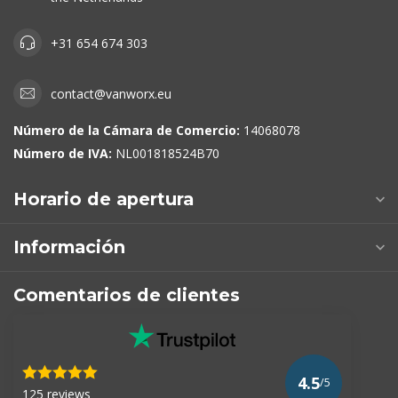
+31 654 674 303
contact@vanworx.eu
Número de la Cámara de Comercio:
14068078
Número de IVA:
NL001818524B70
Horario de apertura
Información
Comentarios de clientes
4.5
/5
125 reviews