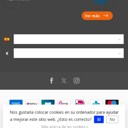
Ver más
€
Nos gustaría colocar cookies en su ordenador para ayudar
a mejorar este sitio web. ¿Esto es correcto?
Sí
No
© Copyright 2026
Más acerca de las cookies »