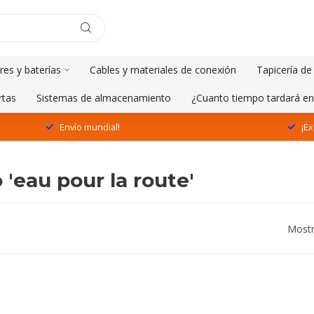
res y baterías
Cables y materiales de conexión
Tapicería de
rtas
Sistemas de almacenamiento
¿Cuanto tiempo tardará en
Envío mundial!
¡Ex
'eau pour la route'
Mostr