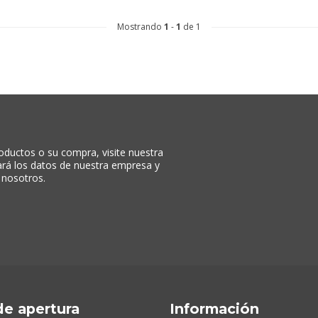
Mostrando
1
-
1
de 1
oductos o su compra, visite nuestra
rará los datos de nuestra empresa y
 nosotros.
de apertura
Información