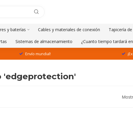
res y baterías
Cables y materiales de conexión
Tapicería de
rtas
Sistemas de almacenamiento
¿Cuanto tiempo tardará en
Envío mundial!
¡Ex
 'edgeprotection'
Mostr