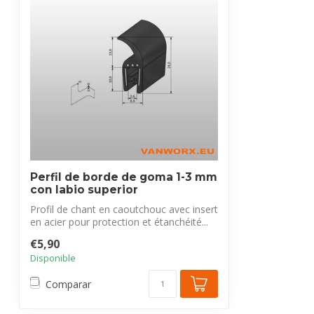
Perfil de borde de goma 1-3 mm
con labio superior
Profil de chant en caoutchouc avec insert
en acier pour protection et étanchéité...
€5,90
Disponible
Comparar