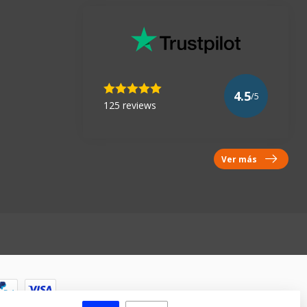
4.5
/5
125 reviews
Ver más