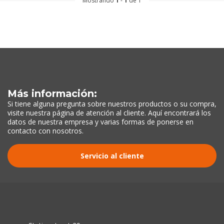
Mostrando
1
-
1
de 1
Más información:
Si tiene alguna pregunta sobre nuestros productos o su compra,
visite nuestra página de atención al cliente. Aquí encontrará los
datos de nuestra empresa y varias formas de ponerse en
contacto con nosotros.
Servicio al cliente