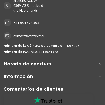
Stationstraat 29
6369 VG Simpelveld
the Netherlands
+31 654 674 303
contact@vanworx.eu
Número de la Cámara de Comercio:
14068078
Número de IVA:
NL001818524B70
Horario de apertura
Información
Comentarios de clientes