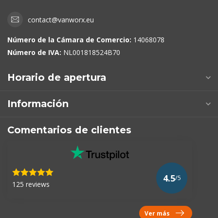
contact@vanworx.eu
Número de la Cámara de Comercio:
14068078
Número de IVA:
NL001818524B70
Horario de apertura
Información
Comentarios de clientes
4.5
/5
125 reviews
Ver más