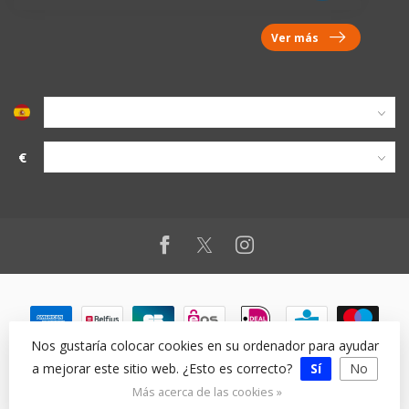
Ver más
€
Nos gustaría colocar cookies en su ordenador para ayudar
a mejorar este sitio web. ¿Esto es correcto?
Sí
No
© Copyright 2026
Más acerca de las cookies »