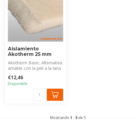
Aislamiento
Akotherm 25 mm
Akotherm Basic: Alternativa
amable con la piel a la lana
mineral. Fibras de poli...
€12,46
Disponible
Mostrando
1
-
5
de 5