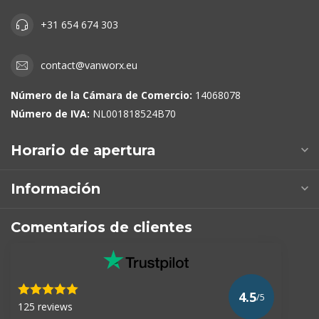
+31 654 674 303
contact@vanworx.eu
Número de la Cámara de Comercio:
14068078
Número de IVA:
NL001818524B70
Horario de apertura
Información
Comentarios de clientes
4.5
/5
125 reviews