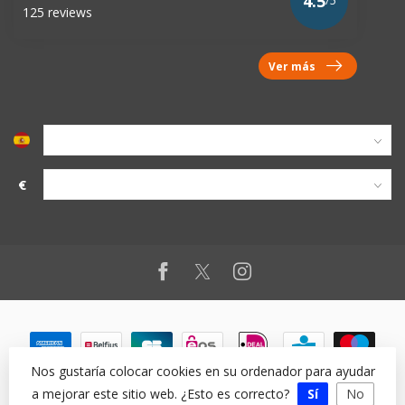
4.5
/5
125 reviews
Ver más
€
Nos gustaría colocar cookies en su ordenador para ayudar
a mejorar este sitio web. ¿Esto es correcto?
Sí
No