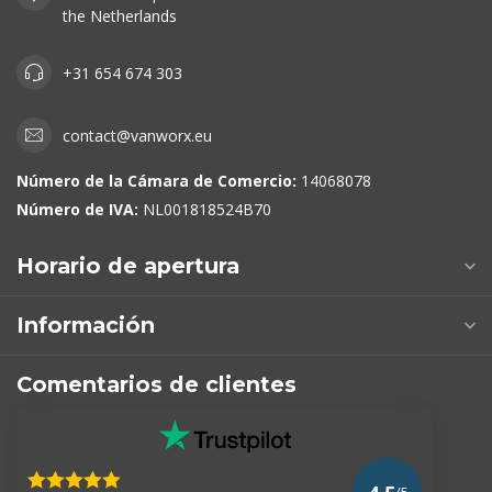
the Netherlands
+31 654 674 303
contact@vanworx.eu
Número de la Cámara de Comercio:
14068078
Número de IVA:
NL001818524B70
Horario de apertura
Información
Comentarios de clientes