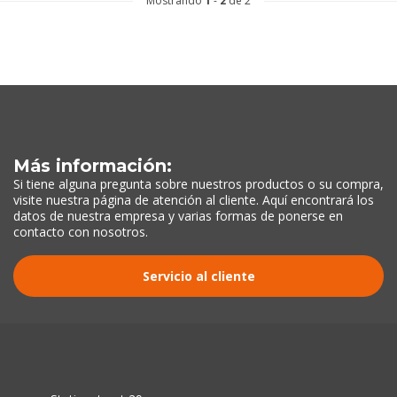
Mostrando
1
-
2
de 2
Más información:
Si tiene alguna pregunta sobre nuestros productos o su compra,
visite nuestra página de atención al cliente. Aquí encontrará los
datos de nuestra empresa y varias formas de ponerse en
contacto con nosotros.
Servicio al cliente