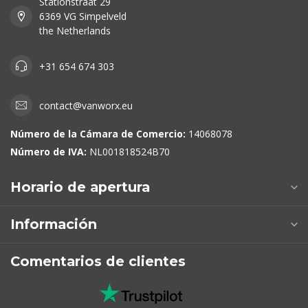
Stationstraat 29
6369 VG Simpelveld
the Netherlands
+31 654 674 303
contact@vanworx.eu
Número de la Cámara de Comercio:
14068078
Número de IVA:
NL001818524B70
Horario de apertura
Información
Comentarios de clientes