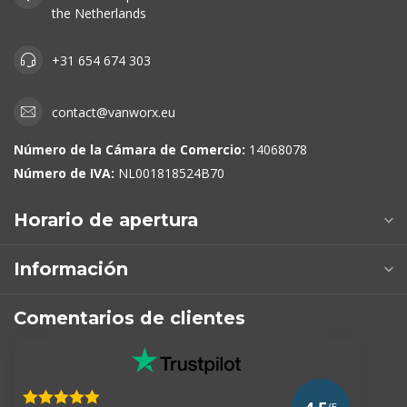
the Netherlands
+31 654 674 303
contact@vanworx.eu
Número de la Cámara de Comercio:
14068078
Número de IVA:
NL001818524B70
Horario de apertura
Información
Comentarios de clientes