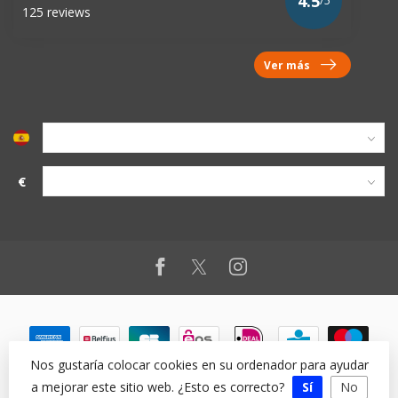
4.5
/5
125 reviews
Ver más
€
Nos gustaría colocar cookies en su ordenador para ayudar
a mejorar este sitio web. ¿Esto es correcto?
Sí
No