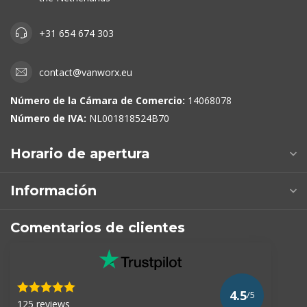
+31 654 674 303
contact@vanworx.eu
Número de la Cámara de Comercio:
14068078
Número de IVA:
NL001818524B70
Horario de apertura
Información
Comentarios de clientes
4.5
/5
125 reviews