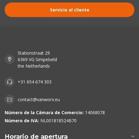
Servicio al cliente
Stationstraat 29
6369 VG Simpelveld
the Netherlands
+31 654 674 303
contact@vanworx.eu
Número de la Cámara de Comercio:
14068078
Número de IVA:
NL001818524B70
Horario de apertura