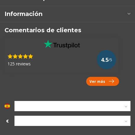
Información
Comentarios de clientes
4.5
/5
125 reviews
Ver más
€