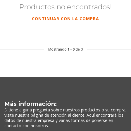
Productos no encontrados!
CONTINUAR CON LA COMPRA
Mostrando
1
-
0
de 0
Más información:
Si tiene alguna pregunta sobre nuestros productos o su compra,
visite nuestra página de atención al cliente. Aquí encontrará los
datos de nuestra empresa y varias formas de ponerse en
contacto con nosotros.