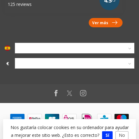
4.5
/5
125 reviews
Ver más
€
Nos gustaría colocar cookies en su ordenador para ayudar
a mejorar este sitio web. ¿Esto es correcto?
Sí
No