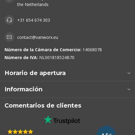
the Netherlands
+31 654 674 303
contact@vanworx.eu
Número de la Cámara de Comercio:
14068078
Número de IVA:
NL001818524B70
Horario de apertura
Información
Comentarios de clientes